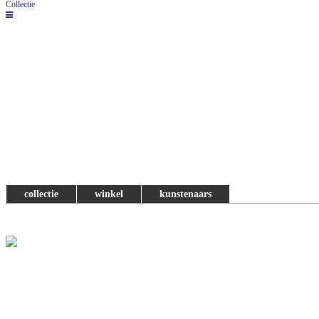
Collectie
collectie
winkel
kunstenaars