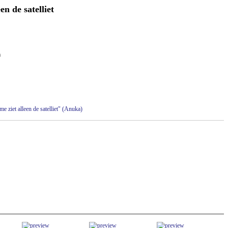
en de satelliet
m
me ziet alleen de satelliet" (Anuka)