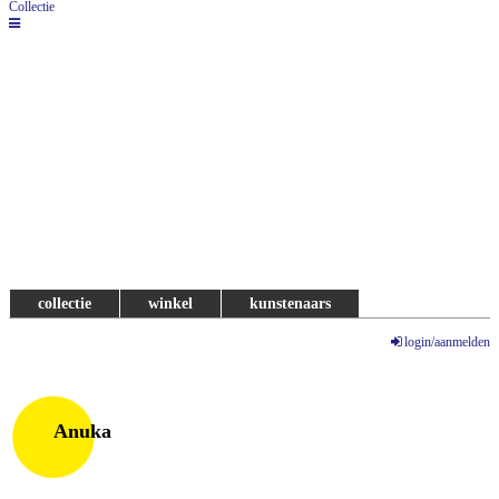
Collectie
collectie
winkel
kunstenaars
login/aanmelden
Anuka