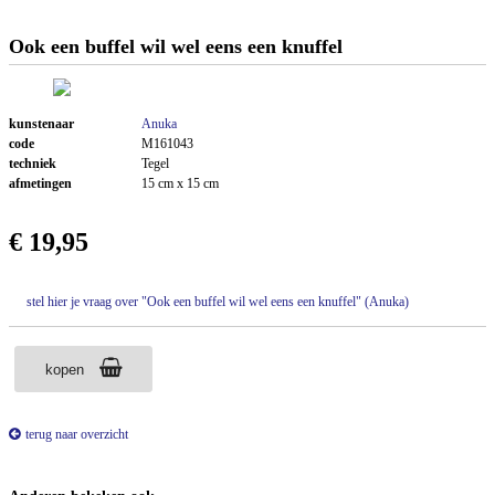
Ook een buffel wil wel eens een knuffel
kunstenaar
Anuka
code
M161043
techniek
Tegel
afmetingen
15 cm x 15 cm
€ 19,95
stel hier je vraag over "Ook een buffel wil wel eens een knuffel" (Anuka)
kopen
terug naar overzicht