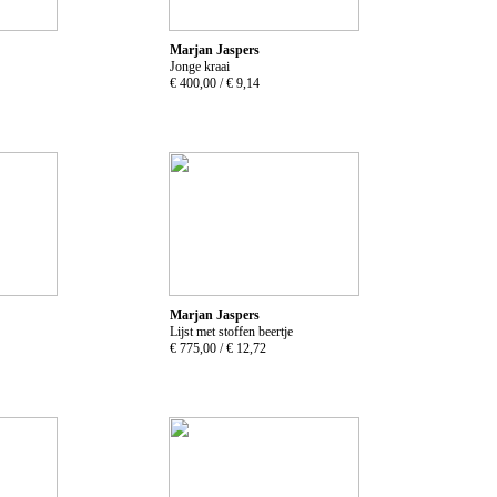
Marjan Jaspers
Jonge kraai
€ 400,00 /
€ 9,14
Marjan Jaspers
Lijst met stoffen beertje
€ 775,00 /
€ 12,72