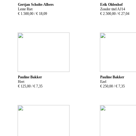
Gertjan Scholte-Albers
Erik Oldenhof
Lente Riet
Zonder titel AJ14
€ 1.500,00 /
€ 18,09
€ 2.500,00 /
€ 27,04
Pauline Bakker
Pauline Bakker
Hert
Ezel
€ 125,00 /
€ 7,35
€ 250,00 /
€ 7,35