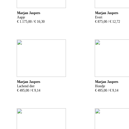
Marjan Jaspers
Marjan Jaspers
Aapje
Evert
€ 1.175,00 /
€ 16,30
€ 875,00 /
€ 12,72
Marjan Jaspers
Marjan Jaspers
Lachend dier
Hondje
€ 495,00 /
€ 9,14
€ 495,00 /
€ 9,14