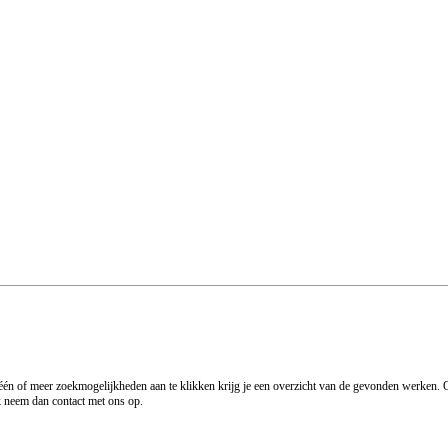
 één of meer zoekmogelijkheden aan te klikken krijg je een overzicht van de gevonden werken. O
rk neem dan contact met ons op.