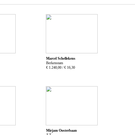
Marcel Schellekens
Berkenstam
€ 1.240,00 /
€ 16,30
Mirjam Oosterbaan
Z.T.