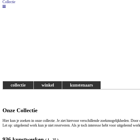
Collectie
collectie
winkel
kunstenaars
Onze Collectie
Hier kun je zoeken in onze collectie. Je ziet hiervoor verschillende zoekmogelijkheden. Door
Let op: uitgeleend werk kun je niet reserveren. Als je toch interesse hebt voor uitgeleend we
936 kunstwerken
( 1 - 25 )