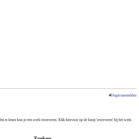
login/aanmelden
m te lenen kun je een werk reserveren. Klik hiervoor op de knop 'reserveren' bij het werk.
Zoeken