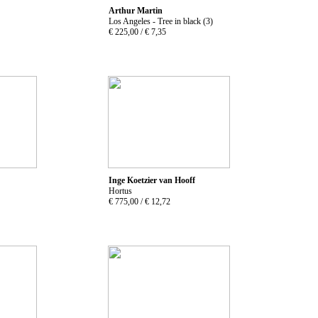
Arthur Martin
Los Angeles - Tree in black (3)
€ 225,00 /
€ 7,35
Inge Koetzier van Hooff
Hortus
€ 775,00 /
€ 12,72