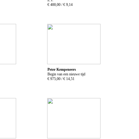
€ 400,00 /
€ 9,14
Peter Kempeneers
Begin van een nieuwe tijd
€ 975,00 /
€ 14,51