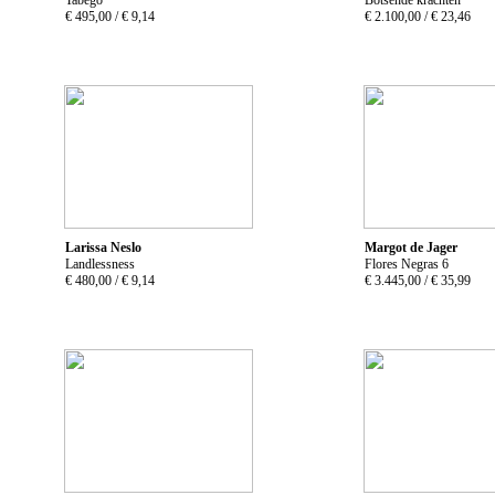
€ 495,00 /
€ 9,14
€ 2.100,00 /
€ 23,46
Larissa Neslo
Margot de Jager
Landlessness
Flores Negras 6
€ 480,00 /
€ 9,14
€ 3.445,00 /
€ 35,99