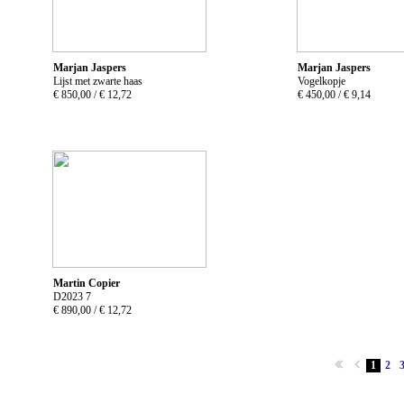
Marjan Jaspers
Marjan Jaspers
Lijst met zwarte haas
Vogelkopje
€ 850,00 /
€ 12,72
€ 450,00 /
€ 9,14
Martin Copier
D2023 7
€ 890,00 /
€ 12,72
1
2