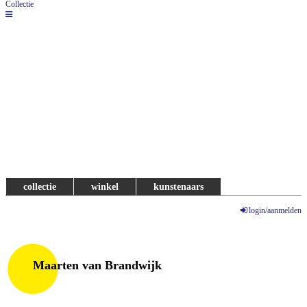
Collectie
collectie
winkel
kunstenaars
login/aanmelden
Maarten van Brandwijk