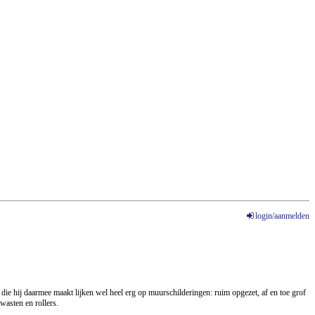
login/aanmelden
 die hij daarmee maakt lijken wel heel erg op muurschilderingen: ruim opgezet, af en toe grof
wasten en rollers.