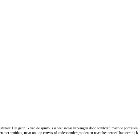
unstenaar. Het gebruik van de spuitbus is weliswaar vervangen door acrylverf, maar de portretten
een met spuitbus, maar ook op canvas of andere ondergronden en naast het penseel hanteert hij k