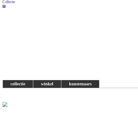
Collectie
collectie
winkel
kunstenaars