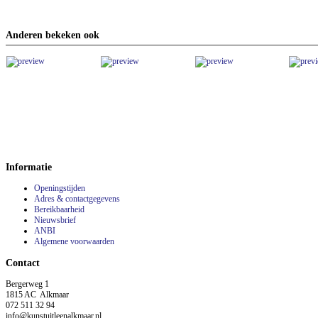
Anderen bekeken ook
Informatie
Openingstijden
Adres & contactgegevens
Bereikbaarheid
Nieuwsbrief
ANBI
Algemene voorwaarden
Contact
Bergerweg 1
1815 AC Alkmaar
072 511 32 94
info@kunstuitleenalkmaar.nl