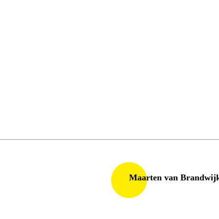
Maarten van Brandwij