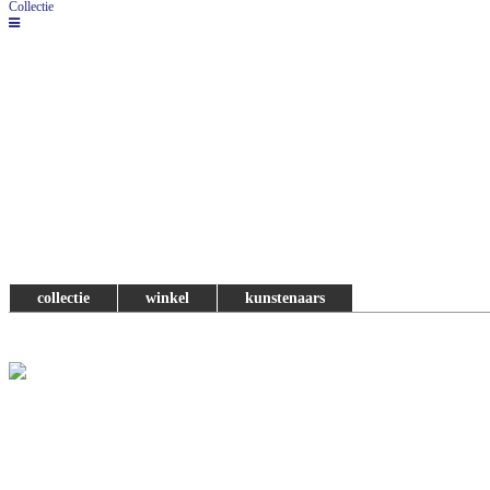
Collectie
collectie
winkel
kunstenaars