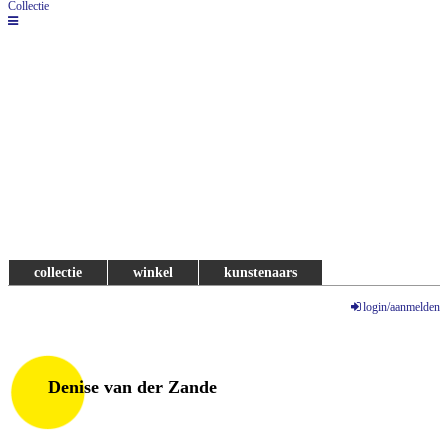
Collectie
collectie
winkel
kunstenaars
login/aanmelden
Denise van der Zande