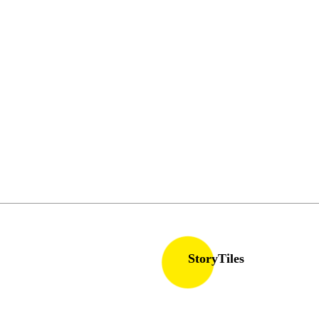
StoryTiles