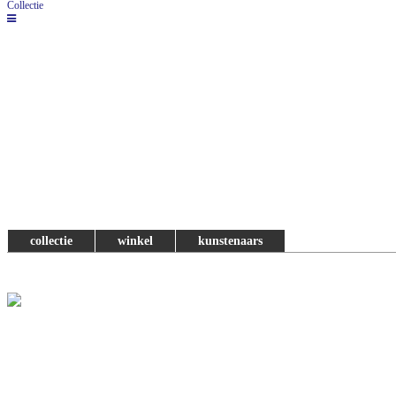
Collectie
collectie
winkel
kunstenaars