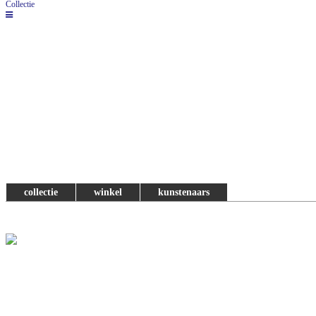
Collectie
collectie
winkel
kunstenaars