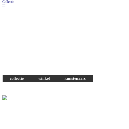
Collectie
collectie
winkel
kunstenaars