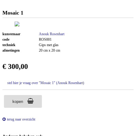
Mosaic 1
kunstenaar
Anouk Rosenhart
code
ROS001
techniek
Gips met glas
afmetingen
20 cm x 20 cm
€ 300,00
stel hier je vraag over "Mosaic 1" (Anouk Rosenhart)
kopen
terug naar overzicht