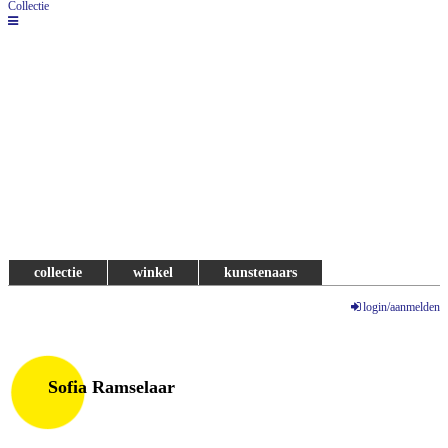
Collectie
collectie
winkel
kunstenaars
login/aanmelden
Sofia Ramselaar