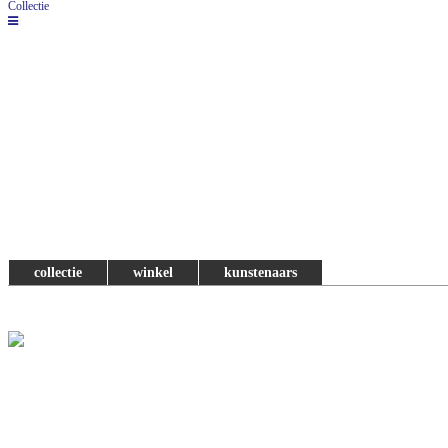
Collectie
collectie
winkel
kunstenaars