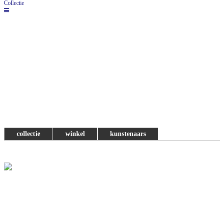
Collectie
collectie
winkel
kunstenaars