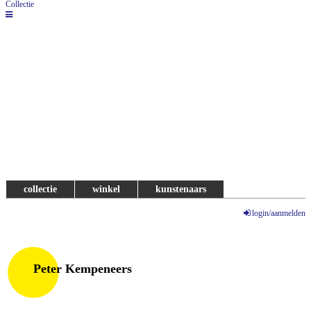
Collectie
collectie
winkel
kunstenaars
login/aanmelden
Peter Kempeneers