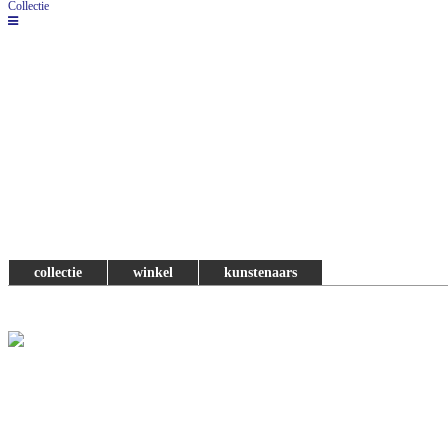
Collectie
collectie
winkel
kunstenaars