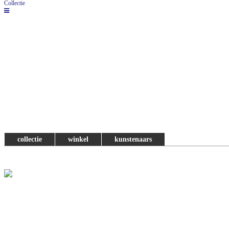
Collectie
collectie
winkel
kunstenaars