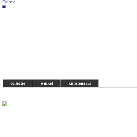
Collectie
collectie
winkel
kunstenaars