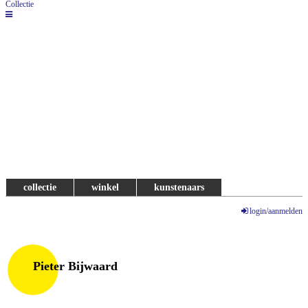
Collectie
collectie
winkel
kunstenaars
login/aanmelden
Pieter Bijwaard