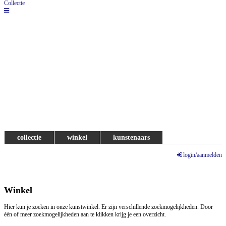
Collectie
collectie
winkel
kunstenaars
login/aanmelden
Winkel
Hier kun je zoeken in onze kunstwinkel. Er zijn verschillende zoekmogelijkheden. Door
één of meer zoekmogelijkheden aan te klikken krijg je een overzicht.