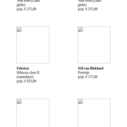
Voor even (Glass
Voor even (Glass
globe)
globe)
prijs: € 375,00
prijs: € 375,00
Fabricat
Wil van Blokland
Hibiscus close II
Portretje
(raamobject)
prijs: € 175,00
prijs: € 625,00