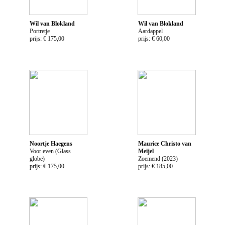
Wil van Blokland
Wil van Blokland
Portretje
Aardappel
prijs: € 175,00
prijs: € 60,00
Noortje Haegens
Maurice Christo van
Voor even (Glass
Meijel
globe)
Zoemend (2023)
prijs: € 175,00
prijs: € 185,00