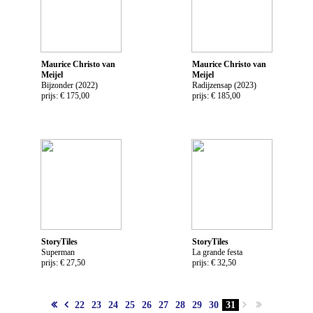
Maurice Christo van
Maurice Christo van
Meijel
Meijel
Bijzonder (2022)
Radijzensap (2023)
prijs: € 175,00
prijs: € 185,00
StoryTiles
StoryTiles
Superman
La grande festa
prijs: € 27,50
prijs: € 32,50
22
23
24
25
26
27
28
29
30
31