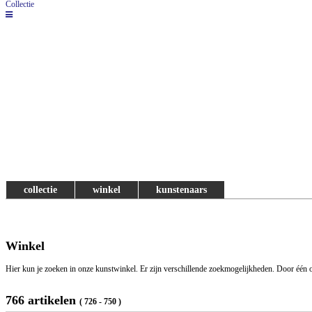
Collectie
collectie
winkel
kunstenaars
Winkel
Hier kun je zoeken in onze kunstwinkel. Er zijn verschillende zoekmogelijkheden. Door één o
766 artikelen
( 726 - 750 )