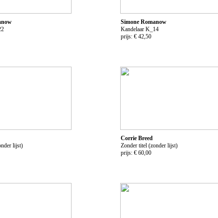
anow
Simone Romanow
22
Kandelaar K_14
prijs: € 42,50
Corrie Breed
nder lijst)
Zonder titel (zonder lijst)
prijs: € 60,00