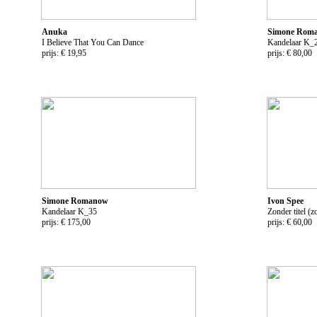
Anuka
Simone Rom
I Believe That You Can Dance
Kandelaar K_
prijs: € 19,95
prijs: € 80,00
Simone Romanow
Ivon Spee
Kandelaar K_35
Zonder titel (zo
prijs: € 175,00
prijs: € 60,00