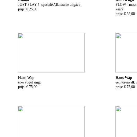
JUST PLAY ! -speciale Alkmaarse uitgave-
FLOW - massie
prijs: € 25,00
kaars
prijs: € 55,00
Hans Wap
Hans Wap
elke vogel zingt
een torenvalk 
prijs: € 75,00
prijs: € 75,00