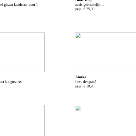
f glazen kandelaar voor 1
zoals gebruikelijk....
prijs: € 75,00
Anuka
met hoogtevrees
Leve de opa's!
prijs: € 19,95