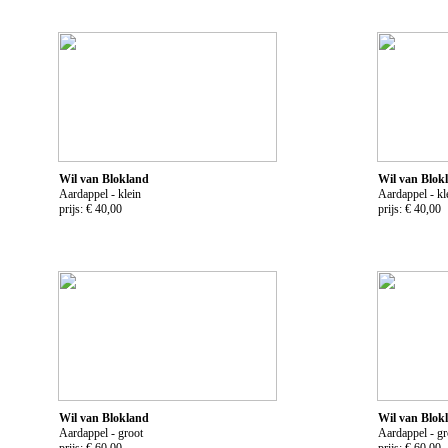
Wil van Blokland
Wil van Blok
Aardappel - klein
Aardappel - kl
prijs: € 40,00
prijs: € 40,00
Wil van Blokland
Wil van Blok
Aardappel - groot
Aardappel - gr
prijs: € 60,00
prijs: € 60,00