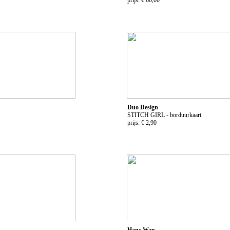
Duo Design
STITCH GIRL - borduurkaart
prijs: € 2,90
Hans Wap