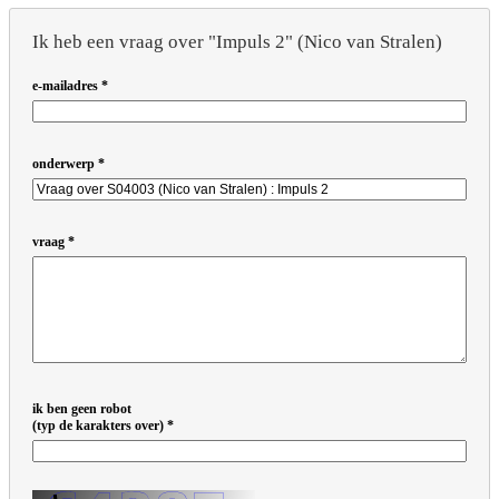
Ik heb een vraag over "Impuls 2" (Nico van Stralen)
e-mailadres
onderwerp
vraag
ik ben geen robot
(typ de karakters over)