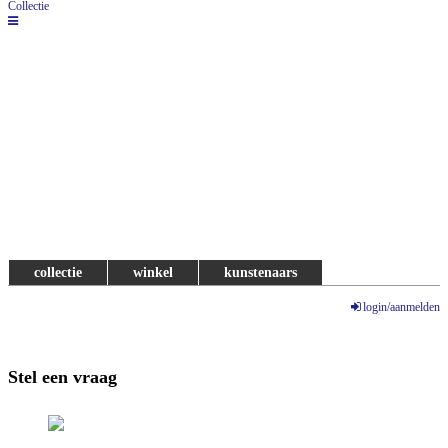
Collectie
collectie
winkel
kunstenaars
login/aanmelden
Stel een vraag