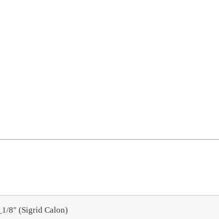
1/1_1/2_1/4_1/8" (Sigrid Calon)