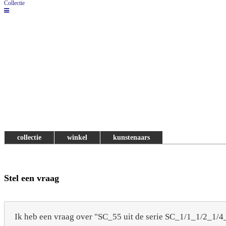
Collectie
collectie
winkel
kunstenaars
Stel een vraag
Ik heb een vraag over "SC_55 uit de serie SC_