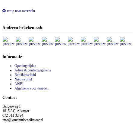
terug naar overzicht
Anderen bekeken ook
Informatie
Openingstijden
Adres & contactgegevens
Bereikbaarheid
Nieuwsbrief
ANBI
Algemene voorwaarden
Contact
Bergerweg 1
1815 AC Alkmaar
072 511 32 94
info@kunstuitleenalkmaar.nl