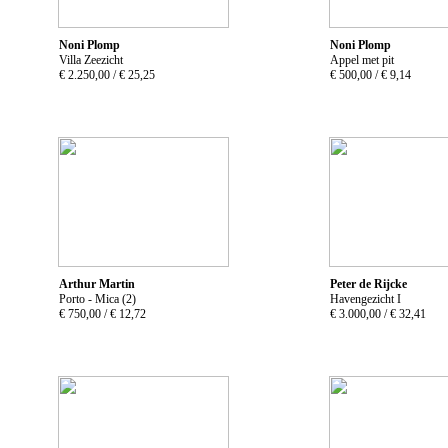
Noni Plomp
Noni Plomp
Villa Zeezicht
Appel met pit
€ 2.250,00 /
€ 25,25
€ 500,00 /
€ 9,14
Arthur Martin
Peter de Rijcke
Porto - Mica (2)
Havengezicht I
€ 750,00 /
€ 12,72
€ 3.000,00 /
€ 32,41