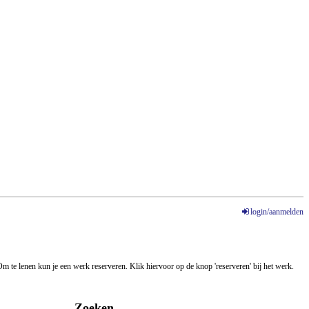
login/aanmelden
m te lenen kun je een werk reserveren. Klik hiervoor op de knop 'reserveren' bij het werk.
Zoeken