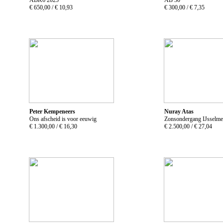
€ 650,00 /
€ 10,93
€ 300,00 /
€ 7,35
Peter Kempeneers
Nuray Atas
Ons afscheid is voor eeuwig
Zonsondergang IJsselme
€ 1.300,00 /
€ 16,30
€ 2.500,00 /
€ 27,04