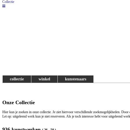
Collectie
collectie
winkel
kunstenaars
Onze Collectie
Hier kun je zoeken in onze collectie. Je ziet hiervoor verschillende zoekmogelijkheden. Door
Let op: uitgeleend werk kun je niet reserveren. Als je toch interesse hebt voor uitgeleend we
936 kunstwerken
( 26 - 50 )