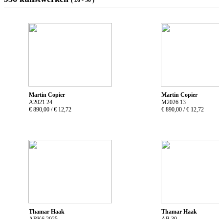
Martin Copier
Martin Copier
A2021 24
M2026 13
€ 890,00 /
€ 12,72
€ 890,00 /
€ 12,72
Thamar Haak
Thamar Haak
ABK6 2025
AB 30