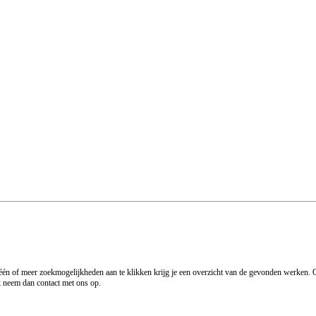
 één of meer zoekmogelijkheden aan te klikken krijg je een overzicht van de gevonden werken. O
rk neem dan contact met ons op.