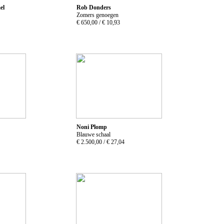
el
Rob Donders
Zomers genoegen
€ 650,00 /
€ 10,93
Noni Plomp
Blauwe schaal
€ 2.500,00 /
€ 27,04