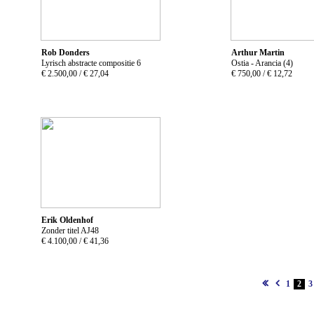
Rob Donders
Arthur Martin
Lyrisch abstracte compositie 6
Ostia - Arancia (4)
€ 2.500,00 /
€ 27,04
€ 750,00 /
€ 12,72
Erik Oldenhof
Zonder titel AJ48
€ 4.100,00 /
€ 41,36
1
2
3