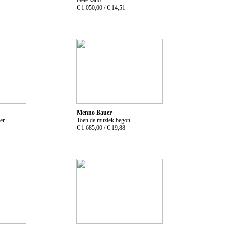
€ 1.050,00 /
€ 14,51
Menno Bauer
er
Toen de muziek begon
€ 1.685,00 /
€ 19,88