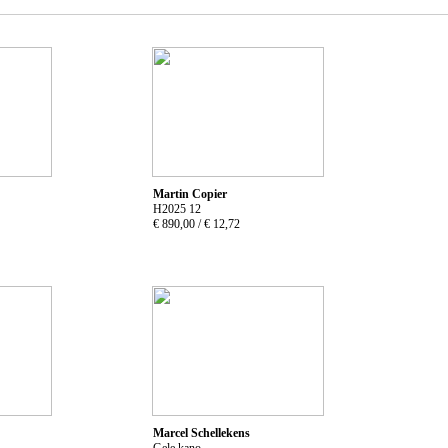
Martin Copier
H2025 12
€ 890,00 /
€ 12,72
Marcel Schellekens
Gele kano