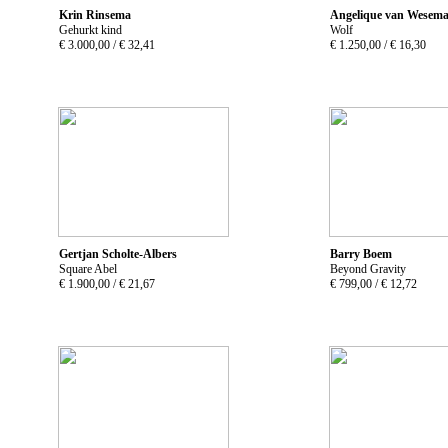
Krin Rinsema
Angelique van Wesema
Gehurkt kind
Wolf
€ 3.000,00 /
€ 32,41
€ 1.250,00 /
€ 16,30
Gertjan Scholte-Albers
Barry Boem
Square Abel
Beyond Gravity
€ 1.900,00 /
€ 21,67
€ 799,00 /
€ 12,72