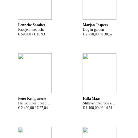
Lenneke Saraber
Marjan Jaspers
Paadje in het licht
Dog in garden
€ 596,00 /
€ 10,93
€ 2.750,00 /
€ 30,62
Peter Kempeneers
Hella Maas
Het licht heeft het donker vergeten
Stilleven met rode en zwarte bessen
€ 2.400,00 /
€ 27,04
€ 1.100,00 /
€ 14,51