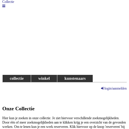
Collectie
collectie
winkel
kunstenaars
login/aanmelden
Onze Collectie
Hier kun je zoeken in onze collectie. Je ziet hiervoor verschillende zoekmogelijkheden.
Door één of meer zoekmogelijkheden aan te klikken krijg je een overzicht van de gevonden
werken. Om te lenen kun je een werk reserveren. Klik hiervoor op de knop 'reserveren' bij