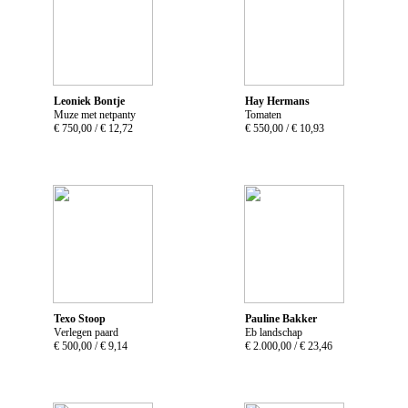
Leoniek Bontje
Hay Hermans
Muze met netpanty
Tomaten
€ 750,00 /
€ 12,72
€ 550,00 /
€ 10,93
Texo Stoop
Pauline Bakker
Verlegen paard
Eb landschap
€ 500,00 /
€ 9,14
€ 2.000,00 /
€ 23,46