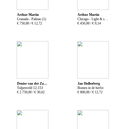
Arthur Martin
Arthur Martin
Granada - Palmas (1)
Chicago - Light & sky (1)
€ 750,00 /
€ 12,72
€ 450,00 /
€ 9,14
Denise van der Zande
Jan Hollenberg
Tulpenveld 12-153
Bomen in de herfst
€ 2.750,00 /
€ 30,62
€ 800,00 /
€ 12,72