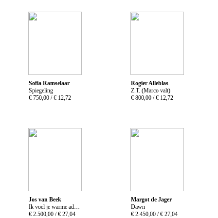
Sofia Ramselaar
Rogier Alleblas
Spiegeling
Z.T. (Marco valt)
€ 750,00 /
€ 12,72
€ 800,00 /
€ 12,72
Jos van Beek
Margot de Jager
Ik voel je warme adem Nr. 2030
Dawn
€ 2.500,00 /
€ 27,04
€ 2.450,00 /
€ 27,04