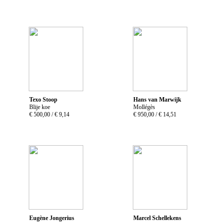
Texo Stoop
Hans van Marwijk
Blije koe
Mollégès
€ 500,00 /
€ 9,14
€ 950,00 /
€ 14,51
Eugène Jongerius
Marcel Schellekens