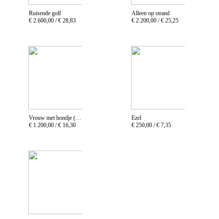
Ruisende golf
Alleen op strand
€ 2.600,00 /
€ 28,83
€ 2.200,00 /
€ 25,25
Vrouw met hondje (naar huis)
Ezel
€ 1.200,00 /
€ 16,30
€ 250,00 /
€ 7,35