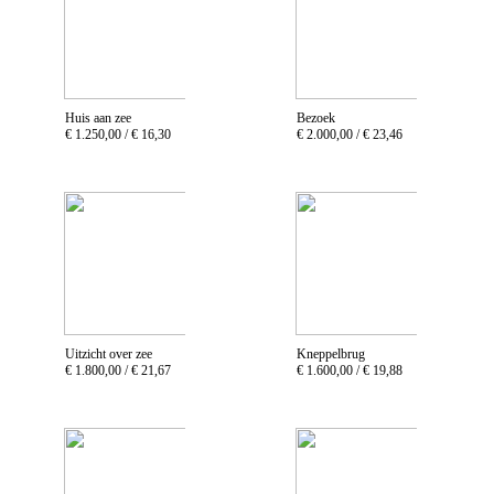
Huis aan zee
Bezoek
€ 1.250,00 /
€ 16,30
€ 2.000,00 /
€ 23,46
Uitzicht over zee
Kneppelbrug
€ 1.800,00 /
€ 21,67
€ 1.600,00 /
€ 19,88