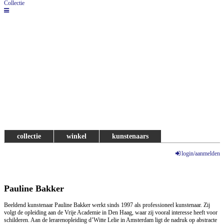
Collectie
collectie
winkel
kunstenaars
login/aanmelden
Pauline Bakker
Beeldend kunstenaar Pauline Bakker werkt sinds 1997 als professioneel kunstenaar. Zij
volgt de opleiding aan de Vrije Academie in Den Haag, waar zij vooral interesse heeft voor
schilderen. Aan de lerarenopleiding d’Witte Lelie in Amsterdam ligt de nadruk op abstracte