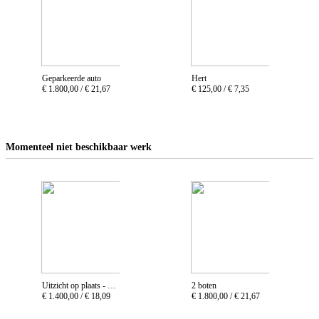
Geparkeerde auto
Hert
€ 1.800,00 /
€ 21,67
€ 125,00 /
€ 7,35
Momenteel niet beschikbaar werk
Uitzicht op plaats - plein
2 boten
€ 1.400,00 /
€ 18,09
€ 1.800,00 /
€ 21,67