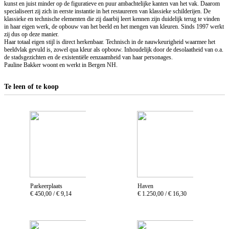
kunst en juist minder op de figuratieve en puur ambachtelijke kanten van het vak. Daarom
specialiseert zij zich in eerste instantie in het restaureren van klassieke schilderijen. De
klassieke en technische elementen die zij daarbij leert kennen zijn duidelijk terug te vinden
in haar eigen werk, de opbouw van het beeld en het mengen van kleuren. Sinds 1997 werkt
zij dus op deze manier.
Haar totaal eigen stijl is direct herkenbaar. Technisch in de nauwkeurigheid waarmee het
beeldvlak gevuld is, zowel qua kleur als opbouw. Inhoudelijk door de desolaatheid van o.a.
de stadsgezichten en de existentiële eenzaamheid van haar personages.
Pauline Bakker woont en werkt in Bergen NH.
Te leen of te koop
Parkeerplaats
Haven
€ 450,00 /
€ 9,14
€ 1.250,00 /
€ 16,30