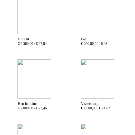
Uitzicht
Fox
€ 2.500,00 /
€ 27,04
€ 650,00 /
€ 10,93
Hert in duinen
Vissersdorp
€ 2.000,00 /
€ 23,46
€ 1.800,00 /
€ 21,67