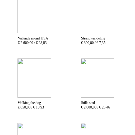
Vallende avond USA
Strandwandeling
€ 2.600,00 /
€ 28,83
€ 300,00 /
€ 7,35
Walking the dog
Stille stad
€ 650,00 /
€ 10,93
€ 2.000,00 /
€ 23,46