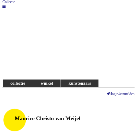
Collectie
collectie
winkel
kunstenaars
login/aanmelden
Maurice Christo van Meijel