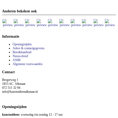
Anderen bekeken ook
Informatie
Openingstijden
Adres & contactgegevens
Bereikbaarheid
Nieuwsbrief
ANBI
Algemene voorwaarden
Contact
Bergerweg 1
1815 AC Alkmaar
072 511 32 94
info@kunstuitleenalkmaar.nl
Openingstijden
kunstuitleen:
woensdag t/m zondag 12 - 17 uur