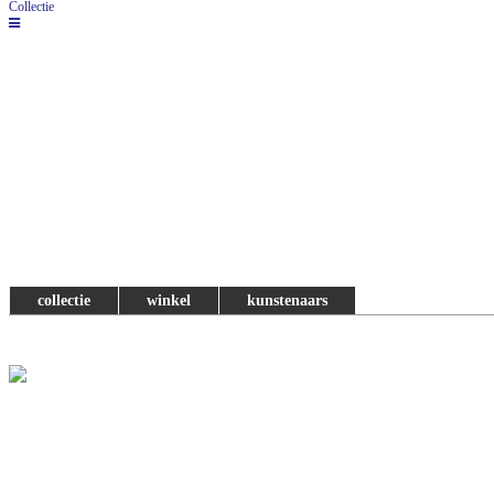
Collectie
collectie
winkel
kunstenaars