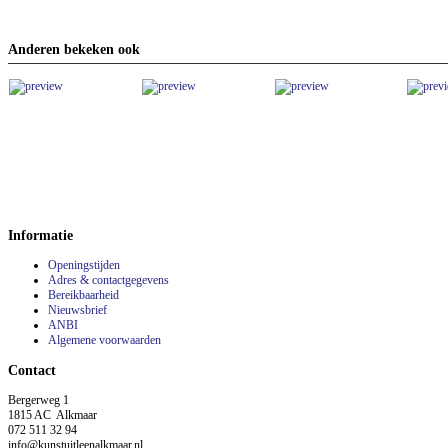
Anderen bekeken ook
Informatie
Openingstijden
Adres & contactgegevens
Bereikbaarheid
Nieuwsbrief
ANBI
Algemene voorwaarden
Contact
Bergerweg 1
1815 AC Alkmaar
072 511 32 94
info@kunstuitleenalkmaar.nl